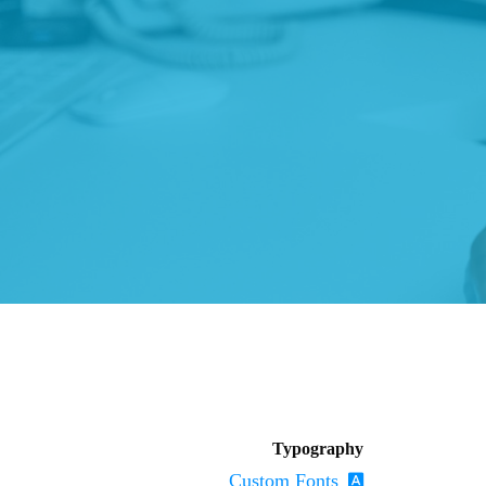
Typography
Custom Fonts