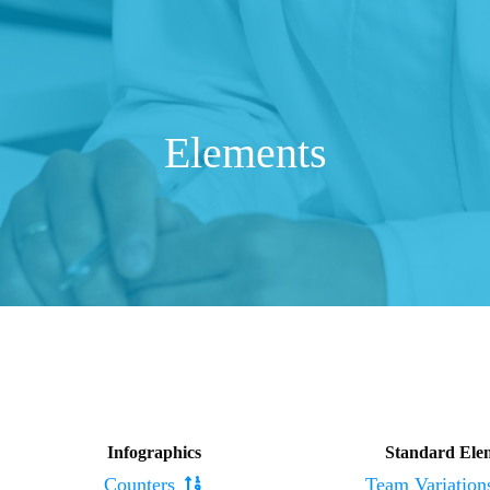
Elements
Infographics
Standard Ele
Counters