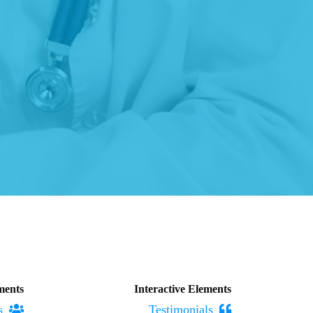
ments
Interactive Elements
Team Variations
Testimonials