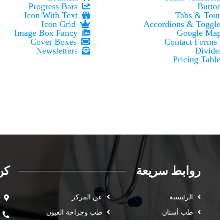
Progress Bars
Icon With Text
Icon Grid
Image Box Fancy
Cover Boxes
Newsletters
روابط سريعة
كن
الرئيسية
عن المركز
طب أسنان
طب وجراحة العيون